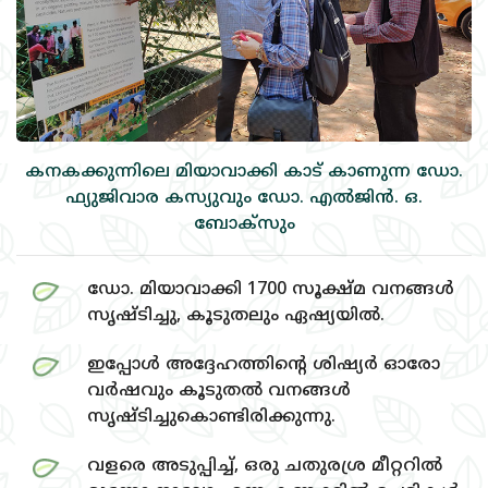
കനകക്കുന്നിലെ മിയാവാക്കി കാട്‌ കാണുന്ന ഡോ.
ഫ്യുജിവാര കസ്യുവും ഡോ. എല്‍ജിന്‍. ഒ.
ബോക്‌സും
ഡോ. മിയാവാക്കി 1700 സൂക്ഷ്‌മ വനങ്ങള്‍
സൃഷ്ടിച്ചു, കൂടുതലും ഏഷ്യയില്‍.
ഇപ്പോള്‍ അദ്ദേഹത്തിന്റെ ശിഷ്യര്‍ ഓരോ
വര്‍ഷവും കൂടുതല്‍ വനങ്ങള്‍
സൃഷ്ടിച്ചുകൊണ്ടിരിക്കുന്നു.
വളരെ അടുപ്പിച്ച്‌, ഒരു ചതുരശ്ര മീറ്ററില്‍