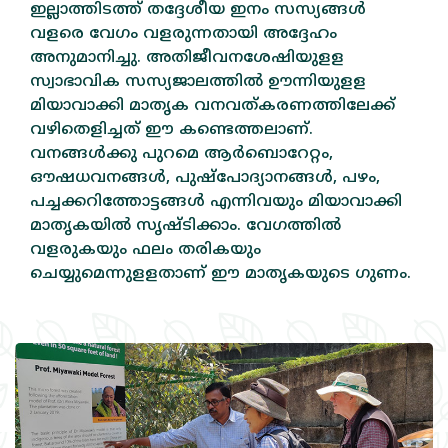
ഇല്ലാത്തിടത്ത്‌ തദ്ദേശീയ ഇനം സസ്യങ്ങള്‍
വളരെ വേഗം വളരുന്നതായി അദ്ദേഹം
അനുമാനിച്ചു. അതിജീവനശേഷിയുളള
സ്വാഭാവിക സസ്യജാലത്തില്‍ ഊന്നിയുളള
മിയാവാക്കി മാതൃക വനവത്‌കരണത്തിലേക്ക്‌
വഴിതെളിച്ചത്‌ ഈ കണ്ടെത്തലാണ്‌.
വനങ്ങള്‍ക്കു പുറമെ ആര്‍ബൊറേറ്റം,
ഔഷധവനങ്ങള്‍, പുഷ്‌പോദ്യാനങ്ങള്‍, പഴം,
പച്ചക്കറിത്തോട്ടങ്ങള്‍ എന്നിവയും മിയാവാക്കി
മാതൃകയില്‍ സൃഷ്ടിക്കാം. വേഗത്തില്‍
വളരുകയും ഫലം തരികയും
ചെയ്യുമെന്നുളളതാണ്‌ ഈ മാതൃകയുടെ ഗുണം.