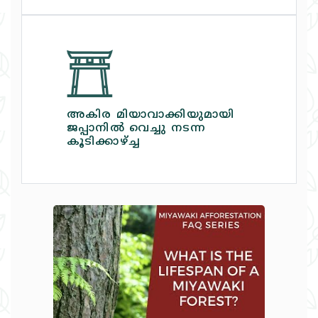
അകിര മിയാവാക്കിയുമായി
ജപ്പാനില്‍ വെച്ചു നടന്ന
കൂടിക്കാഴ്‌ച്ച