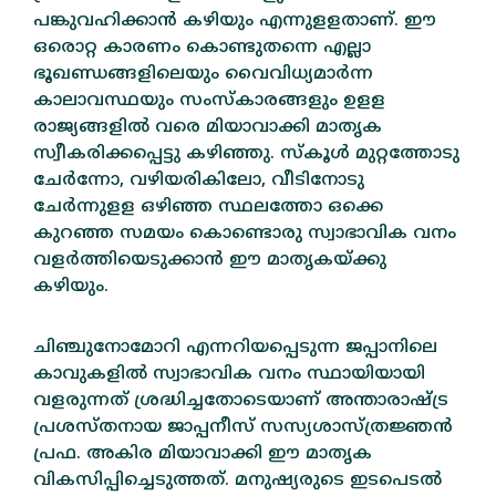
പങ്കുവഹിക്കാന്‍ കഴിയും എന്നുളളതാണ്‌. ഈ
ഒരൊറ്റ കാരണം കൊണ്ടുതന്നെ എല്ലാ
ഭൂഖണ്ഡങ്ങളിലെയും വൈവിധ്യമാര്‍ന്ന
കാലാവസ്ഥയും സംസ്‌കാരങ്ങളും ഉളള
രാജ്യങ്ങളില്‍ വരെ മിയാവാക്കി മാതൃക
സ്വീകരിക്കപ്പെട്ടു കഴിഞ്ഞു. സ്‌കൂള്‍ മുറ്റത്തോടു
ചേര്‍ന്നോ, വഴിയരികിലോ, വീടിനോടു
ചേര്‍ന്നുളള ഒഴിഞ്ഞ സ്ഥലത്തോ ഒക്കെ
കുറഞ്ഞ സമയം കൊണ്ടൊരു സ്വാഭാവിക വനം
വളര്‍ത്തിയെടുക്കാന്‍ ഈ മാതൃകയ്‌ക്കു
കഴിയും.
ചിഞ്ചുനോമോറി എന്നറിയപ്പെടുന്ന ജപ്പാനിലെ
കാവുകളില്‍ സ്വാഭാവിക വനം സ്ഥായിയായി
വളരുന്നത്‌ ശ്രദ്ധിച്ചതോടെയാണ്‌ അന്താരാഷ്ട്ര
പ്രശസ്‌തനായ ജാപ്പനീസ്‌ സസ്യശാസ്‌ത്രജ്ഞന്‍
പ്രഫ. അകിര മിയാവാക്കി ഈ മാതൃക
വികസിപ്പിച്ചെടുത്തത്‌. മനുഷ്യരുടെ ഇടപെടല്‍