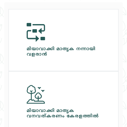
മിയാവാക്കി മാതൃക നന്നായി
വളരാന്‍
മിയാവാക്കി മാതൃക
വനവത്‌കരണം കേരളത്തില്‍