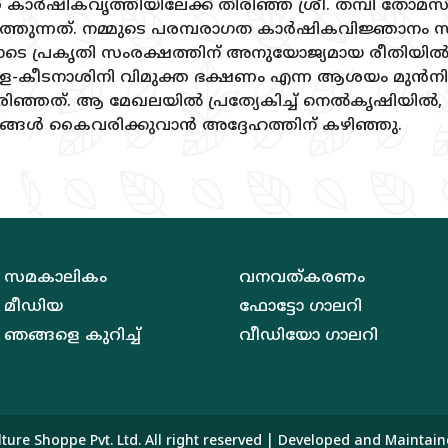
‌ കാര്‍ഷികവൃത്തിയിലേക്ക്‌ തിരിഞ്ഞ ശ്രീ. തമ്പി ത
തുന്നത്‌. നമ്മുടെ പരമ്പരാഗത കാര്‍ഷികവിജ്ഞാനം സ്
്തോടെ പ്രകൃതി സംരക്ഷത്തിന്‌ അനുയോജ്യമായ രീതിയില
സവള-കീടനാശിനി വിമുക്ത ഭക്ഷണം എന്ന ആശയം മുന്‍നിര
രിഞ്ഞത്‌. ആ മേഖലയില്‍ പ്രത്യേകിച്ച്‌ നെല്‍കൃഷിയില്‍
്ടങ്ങള്‍ കൈവരിക്കുവാന്‍ അദ്ദേഹത്തിന്‌ കഴിഞ്ഞു.
സമകാലികം
വനവത്‌കരണം
മീഡിയ
ഫോട്ടോ ഗാലറി
ഞങ്ങളെ കുറിച്ച്‌
വീഡിയോ ഗാലറി
lture Shoppe Pvt. Ltd.
All right reserved | Developed and Maintai