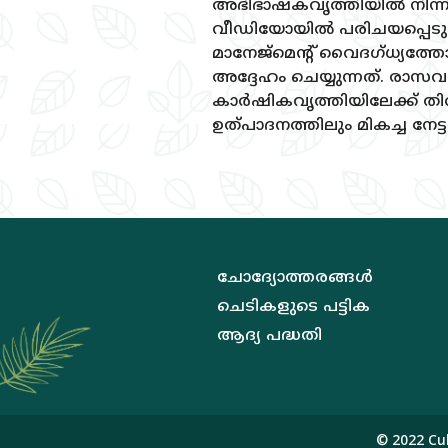
അഭിഭാഷകവൃത്തിയില്‍ നിന്ന്
വീഡിയോയില്‍ പരിചയപ്പെടുത്
മാനേജ്‌മെന്റ്‌ വൈദഗ്‌ധ്യത
അദ്ദേഹം ചെയ്യുന്നത്‌. രാ
കാര്‍ഷികവൃത്തിയിലേക്ക്‌ തി
ഉത്‌പാദനത്തിലും മികച്ച നേട
ചോദ്യോത്തരങ്ങള്‍
ചെടികളുടെ പട്ടിക
ആദ്യ പദ്ധതി
© 2022
Cu