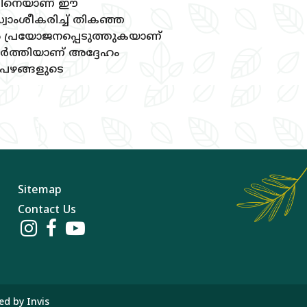
ോമസിനെയാണ്‌ ഈ
വാംശീകരിച്ച്‌ തികഞ്ഞ
്‍ പ്രയോജനപ്പെടുത്തുകയാണ്‌
്‍ത്തിയാണ്‌ അദ്ദേഹം
, പഴങ്ങളുടെ
Sitemap
Contact Us
ned by
Invis